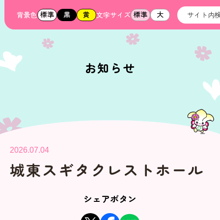
標準
黒
黄
標準
大
背景色
文字サイズ
お知らせ
2026.07.04
城東スギタクレストホール
シェアボタン