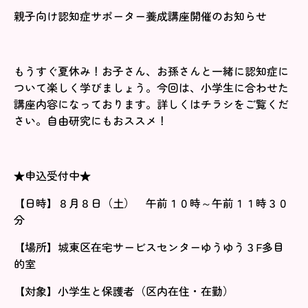
親子向け認知症サポーター養成講座開催のお知らせ
もうすぐ夏休み！お子さん、お孫さんと一緒に認知症に
ついて楽しく学びましょう。今回は、小学生に合わせた
講座内容になっております。詳しくはチラシをご覧くだ
さい。自由研究にもおススメ！
★申込受付中★
【日時】８月８日（土） 午前１０時～午前１１時３０
分
【場所】城東区在宅サービスセンターゆうゆう３F多目
的室
【対象】小学生と保護者（区内在住・在勤）