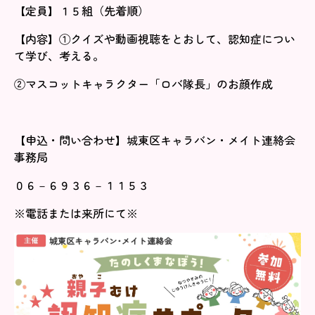
【定員】１５組（先着順）
【内容】①クイズや動画視聴をとおして、認知症につい
て学び、考える。
②マスコットキャラクター「ロバ隊長」のお顔作成
【申込・問い合わせ】城東区キャラバン・メイト連絡会
事務局
０６－６９３６－１１５３
※電話または来所にて※