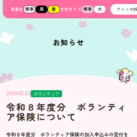
標準
黒
黄
標準
大
背景色
文字サイズ
お知らせ
2026.02.01
ボランティア
令和８年度分 ボランティ
ア保険について
令和８年度分 ボランティア保険の加入申込みの受付を