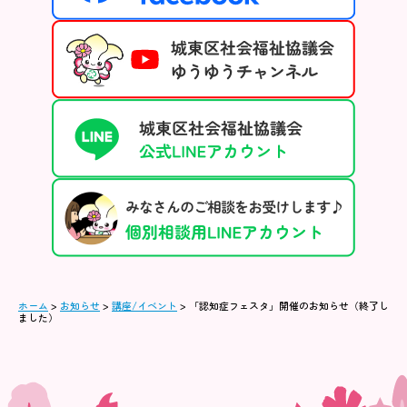
ホーム
>
お知らせ
>
講座/イベント
>
「認知症フェスタ」開催のお知らせ（終了し
ました）