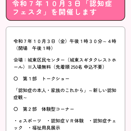
令和７年１０月３日「認知症
フェスタ」を開催します
令和７年１０月３日（金）午後１時３０分～４時
（開場 午後１時）
会場：城東区民センター（城東スギタクレストホ
ール）※入場無料（先着順 250名 申込不要）
〇 第１部 トークショー
「認知症の本人・家族のこれから」～新しい認知
症観～
〇 第２部 体験型コーナー
・ｅスポーツ ・認知症ＶＲ体験 ・認知症チェ
ック ・福祉用具展示